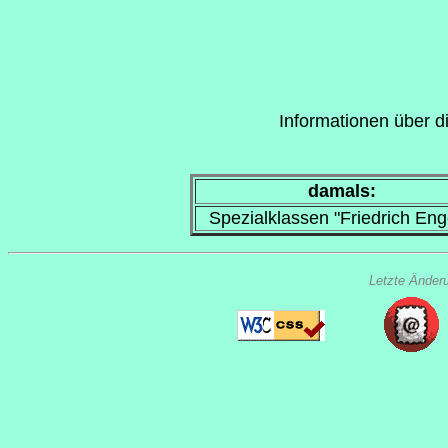
Informationen über di
damals:
Spezialklassen "Friedrich Eng
Letzte Änder